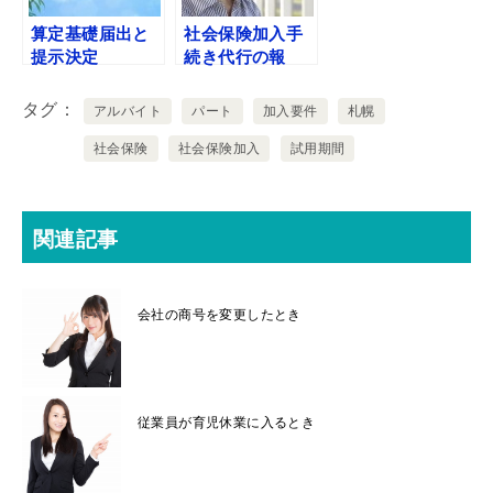
算定基礎届出と
社会保険加入手
提示決定
続き代行の報
酬、費用、料金
（税抜）
タグ
アルバイト
パート
加入要件
札幌
社会保険
社会保険加入
試用期間
関連記事
会社の商号を変更したとき
従業員が育児休業に入るとき