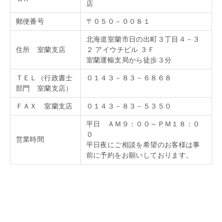
店
郵便番号
〒０５０－００８１
北海道室蘭市日の出町３丁目４－３
住所 室蘭支店
２ アイウチビル ３Ｆ
室蘭運輸支局から徒歩３分
ＴＥＬ（行政書士
０１４３－８３－６８６８
部門 室蘭支店）
ＦＡＸ 室蘭支店
０１４３－８３－５３５０
平日 ＡＭ９：００～ＰＭ１８：０
０
営業時間
平日夜にご相談を希望のお客様は事
前に予約をお願いしております。