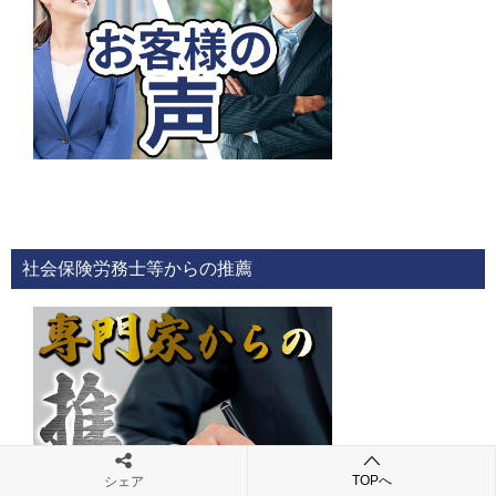
社会保険労務士等からの推薦
TOPへ
シェア