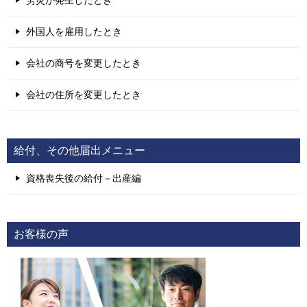
外国人を雇用したとき
会社の商号を変更したとき
会社の住所を変更したとき
給付、その他届出メニュー
資格喪失後の給付－出産編
お客様の声