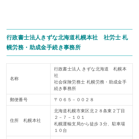
行政書士法人きずな北海道札幌本社 社労士 札
幌労務・助成金手続き事務所
行政書士法人 きずな北海道 札幌本
社
名称
社会保険労務士 札幌労務・助成金手
続き事務所
郵便番号
〒０６５－００２８
北海道札幌市東区北２８条東２丁目
２－７－１０１
住所 札幌本社
札幌運輸支局から徒歩３分、駐車場
１０台