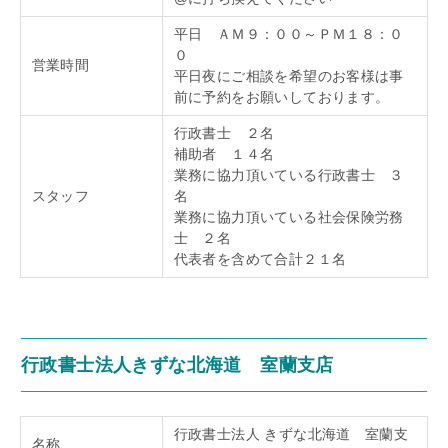
平日 ＡＭ９：００～ＰＭ１８：０
０
営業時間
平日夜にご相談を希望のお客様は事
前に予約をお願いしております。
行政書士 ２名
補助者 １４名
業務に協力頂いている行政書士 ３
スタッフ
名
業務に協力頂いている社会保険労務
士 ２名
代表者を含めて合計２１名
行政書士法人きずな北海道 室蘭支店
行政書士法人 きずな北海道 室蘭支
名称