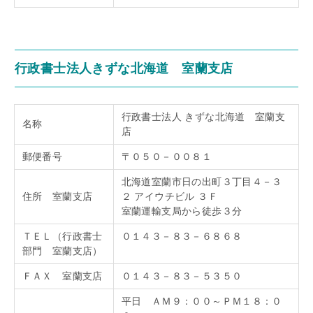
行政書士法人きずな北海道 室蘭支店
行政書士法人 きずな北海道 室蘭支
名称
店
郵便番号
〒０５０－００８１
北海道室蘭市日の出町３丁目４－３
住所 室蘭支店
２ アイウチビル ３Ｆ
室蘭運輸支局から徒歩３分
ＴＥＬ（行政書士
０１４３－８３－６８６８
部門 室蘭支店）
ＦＡＸ 室蘭支店
０１４３－８３－５３５０
平日 ＡＭ９：００～ＰＭ１８：０