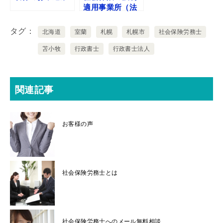
適用事業所（法
人）
タグ
北海道
室蘭
札幌
札幌市
社会保険労務士
苫小牧
行政書士
行政書士法人
関連記事
お客様の声
社会保険労務士とは
社会保険労務士へのメール無料相談