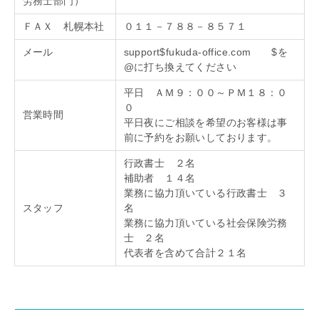
労務士部門）
ＦＡＸ 札幌本社
０１１－７８８－８５７１
メール
support$fukuda-office.com $を
@に打ち換えてください
平日 ＡＭ９：００～ＰＭ１８：０
０
営業時間
平日夜にご相談を希望のお客様は事
前に予約をお願いしております。
行政書士 ２名
補助者 １４名
業務に協力頂いている行政書士 ３
スタッフ
名
業務に協力頂いている社会保険労務
士 ２名
代表者を含めて合計２１名