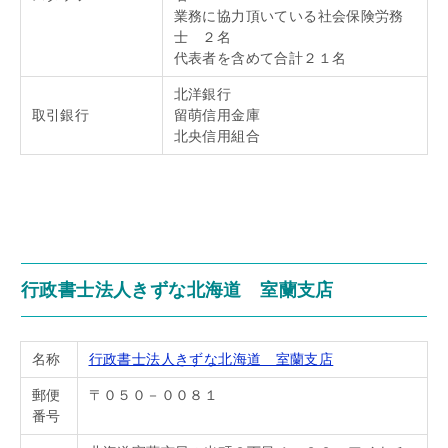
業務に協力頂いている社会保険労務
士 ２名
代表者を含めて合計２１名
北洋銀行
取引銀行
留萌信用金庫
北央信用組合
行政書士法人きずな北海道 室蘭支店
名称
行政書士法人きずな北海道 室蘭支店
郵便
〒０５０－００８１
番号