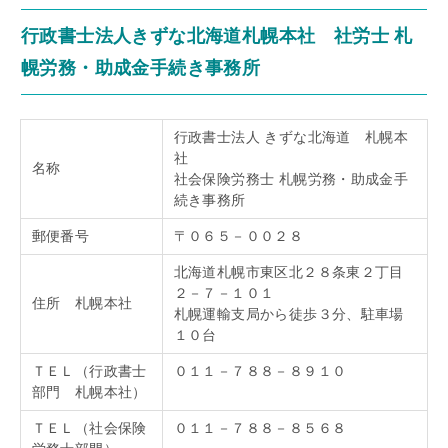
行政書士法人きずな北海道札幌本社 社労士 札
幌労務・助成金手続き事務所
行政書士法人 きずな北海道 札幌本
社
名称
社会保険労務士 札幌労務・助成金手
続き事務所
郵便番号
〒０６５－００２８
北海道札幌市東区北２８条東２丁目
２－７－１０１
住所 札幌本社
札幌運輸支局から徒歩３分、駐車場
１０台
ＴＥＬ（行政書士
０１１－７８８－８９１０
部門 札幌本社）
ＴＥＬ（社会保険
０１１－７８８－８５６８