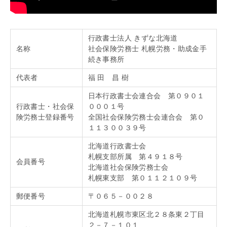
行政書士法人 きずな北海道
名称
社会保険労務士 札幌労務・助成金手
続き事務所
代表者
福 田 昌 樹
日本行政書士会連合会 第０９０１
行政書士・社会保
０００１号
険労務士登録番号
全国社会保険労務士会連合会 第０
１１３００３９号
北海道行政書士会
札幌支部所属 第４９１８号
会員番号
北海道社会保険労務士会
札幌東支部 第０１１２１０９号
郵便番号
〒０６５－００２８
北海道札幌市東区北２８条東２丁目
２－７－１０１