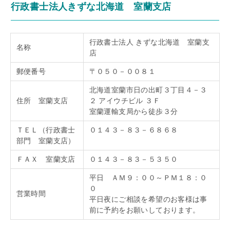
行政書士法人きずな北海道 室蘭支店
行政書士法人 きずな北海道 室蘭支
名称
店
郵便番号
〒０５０－００８１
北海道室蘭市日の出町３丁目４－３
住所 室蘭支店
２ アイウチビル ３Ｆ
室蘭運輸支局から徒歩３分
ＴＥＬ（行政書士
０１４３－８３－６８６８
部門 室蘭支店）
ＦＡＸ 室蘭支店
０１４３－８３－５３５０
平日 ＡＭ９：００～ＰＭ１８：０
０
営業時間
平日夜にご相談を希望のお客様は事
前に予約をお願いしております。