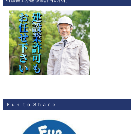
行政書士が建設業許可の代行
Ｆｕｎ ｔｏ Ｓｈａｒｅ