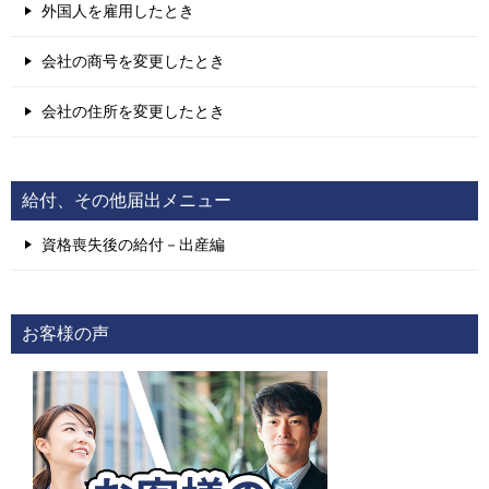
外国人を雇用したとき
会社の商号を変更したとき
会社の住所を変更したとき
給付、その他届出メニュー
資格喪失後の給付－出産編
お客様の声