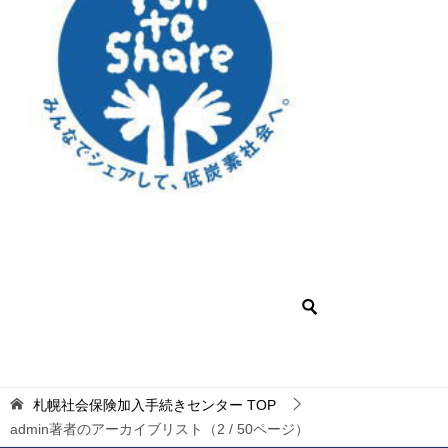
札幌社会保険加入手続きセンター
TOP
admin著者のアーカイブリスト（2 / 50ページ）