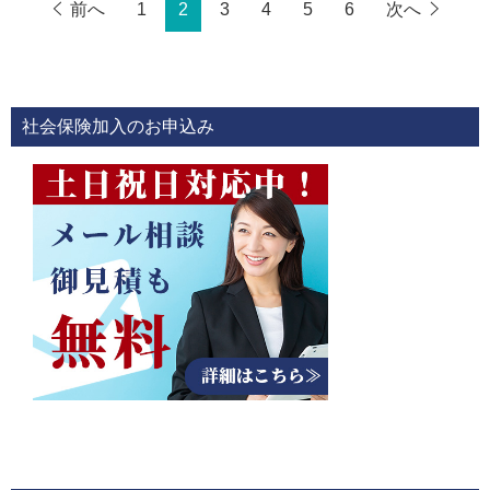
前へ
1
2
3
4
5
6
次へ
社会保険加入のお申込み